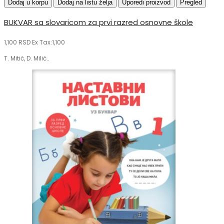
Dodaj u korpu
Dodaj na listu želja
Uporedi proizvod
Pregled
BUKVAR sa slovaricom za prvi razred osnovne škole
1,100 RSD
Ex Tax:1,100
T. Mitić, D. Milić..