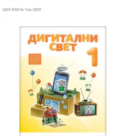
1,830 RSD
Ex Tax:1,830
..