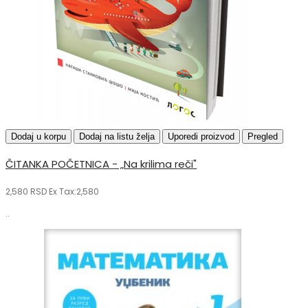
Dodaj u korpu
Dodaj na listu želja
Uporedi proizvod
Pregled
ČITANKA POČETNICA - „Na krilima reči"
2,580 RSD
Ex Tax:2,580
..