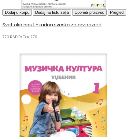
Dodaj u korpu
Dodaj na listu želja
Uporedi proizvod
Pregled
Svet oko nas 1 - radna sveska za prvi razred
770 RSD
Ex Tax:770
..