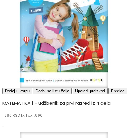
Dodaj u korpu
Dodaj na listu želja
Uporedi proizvod
Pregled
MATEMATIKA 1 - udžbenik za prvi razred iz 4 dela
1,990 RSD
Ex Tax:1,990
..