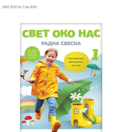
990 RSD
Ex Tax:990
..