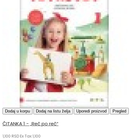
Dodaj u korpu
Dodaj na listu želja
Uporedi proizvod
Pregled
ČITANKA 1 - „Reč po reč“
1,100 RSD
Ex Tax:1,100