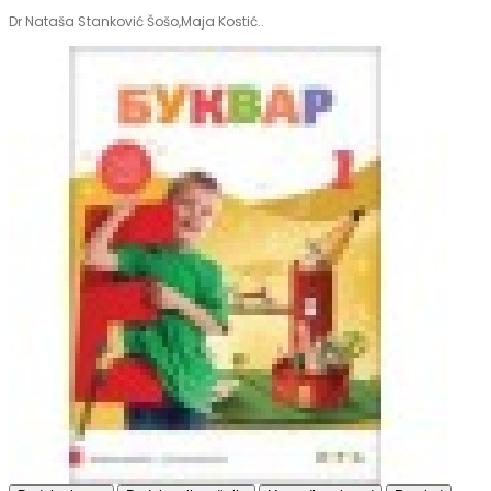
Dr Nataša Stanković Šošo,Maja Kostić..