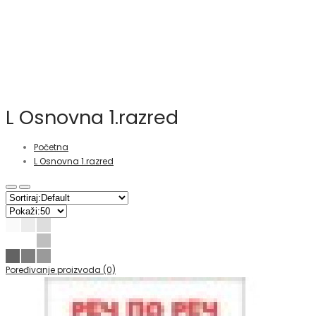
L Osnovna 1.razred
Početna
L Osnovna 1.razred
Poređivanje proizvoda (0)