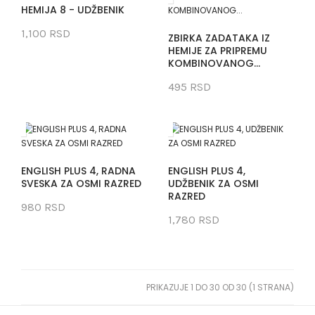
HEMIJA 8 - UDŽBENIK
1,100 RSD
ZBIRKA ZADATAKA IZ
HEMIJE ZA PRIPREMU
KOMBINOVANOG...
495 RSD
ENGLISH PLUS 4, RADNA
ENGLISH PLUS 4,
SVESKA ZA OSMI RAZRED
UDŽBENIK ZA OSMI
RAZRED
980 RSD
1,780 RSD
PRIKAZUJE 1 DO 30 OD 30 (1 STRANA)