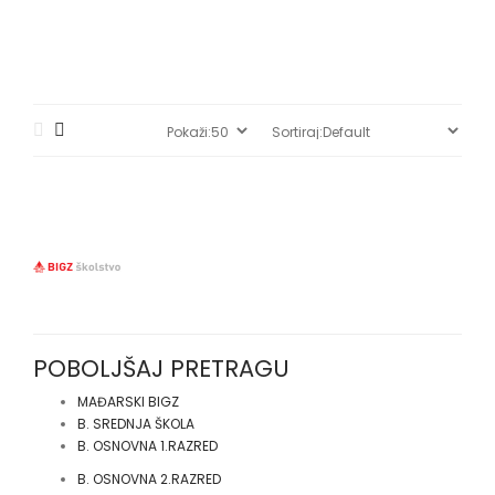
POBOLJŠAJ PRETRAGU
MAĐARSKI BIGZ
B. SREDNJA ŠKOLA
B. OSNOVNA 1.RAZRED
B. OSNOVNA 2.RAZRED