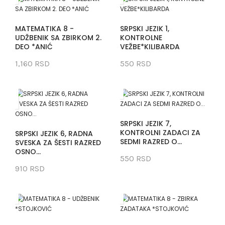
MATEMATIKA 8 -
SRPSKI JEZIK 1,
UDŽBENIK SA ZBIRKOM 2.
KONTROLNE
DEO *ANIĆ
VEŽBE*KILIBARDA
1,160 RSD
550 RSD
SRPSKI JEZIK 7,
KONTROLNI ZADACI ZA
SRPSKI JEZIK 6, RADNA
SEDMI RAZRED O...
SVESKA ZA ŠESTI RAZRED
OSNO...
550 RSD
910 RSD