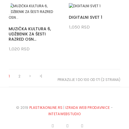
DIGITALNI SVET 1
1,050 RSD
MUZIČKA KULTURA 6,
UDŽBENIK ZA ŠESTI
RAZRED OSN...
1,020 RSD
1
2
>
>|
PRIKAZUJE 1 DO 100 OD 171 (2 STRANA)
© 2019
PLASTIKAONLINE.RS
|
IZRADA WEB PRODAVNICE
-
INTETAWEBSTUDIO