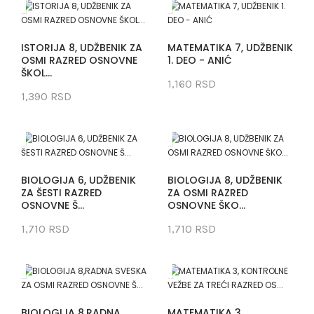
ISTORIJA 8, UDŽBENIK ZA
MATEMATIKA 7, UDŽBENIK
OSMI RAZRED OSNOVNE
1. DEO - ANIĆ
ŠKOL...
1,160 RSD
1,390 RSD
BIOLOGIJA 6, UDŽBENIK
BIOLOGIJA 8, UDŽBENIK
ZA ŠESTI RAZRED
ZA OSMI RAZRED
OSNOVNE Š...
OSNOVNE ŠKO...
1,710 RSD
1,710 RSD
BIOLOGIJA 8,RADNA
MATEMATIKA 3,