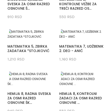
SVESKA ZA OSMI RAZRED
KONTROLNE VEŽBE ZA
OSNOVNE Š...
TREĆI RAZRED OS...
910 RSD
550 RSD
MATEMATIKA 5, ZBIRKA
MATEMATIKA 7, UDŽBENIK
ZADATAKA *STOJKOVIĆ
2. DEO - ANIĆ
1,210 RSD
1,160 RSD
HEMIJA 8, RADNA SVESKA
HEMIJA 8, KONTROLNI
ZA OSMI RAZRED
ZADACI ZA OSMI RAZRED
OSNOVNE ŠK...
OSNOVNE ...
940 RSD
550 RSD