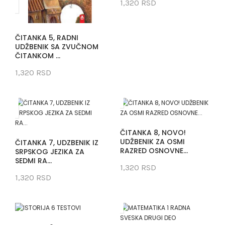
1,320 RSD
ČITANKA 5, RADNI
UDŽBENIK SA ZVUČNOM
ČITANKOM ...
1,320 RSD
ČITANKA 8, NOVO!
UDŽBENIK ZA OSMI
ČITANKA 7, UDZBENIK IZ
RAZRED OSNOVNE...
SRPSKOG JEZIKA ZA
SEDMI RA...
1,320 RSD
1,320 RSD