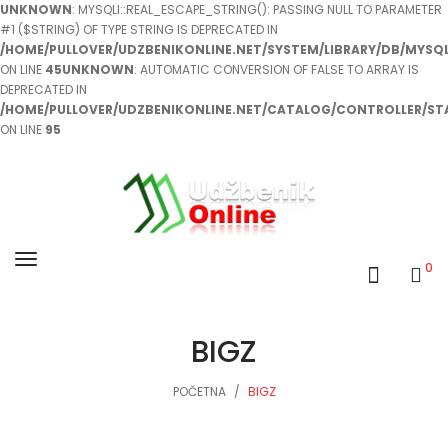
UNKNOWN
: MYSQLI::REAL_ESCAPE_STRING(): PASSING NULL TO PARAMETER
#1 ($STRING) OF TYPE STRING IS DEPRECATED IN
/HOME/PULLOVER/UDZBENIKONLINE.NET/SYSTEM/LIBRARY/DB/MYSQL
ON LINE
45
UNKNOWN
: AUTOMATIC CONVERSION OF FALSE TO ARRAY IS
DEPRECATED IN
/HOME/PULLOVER/UDZBENIKONLINE.NET/CATALOG/CONTROLLER/ST
ON LINE
95
0
BIGZ
POČETNA
BIGZ