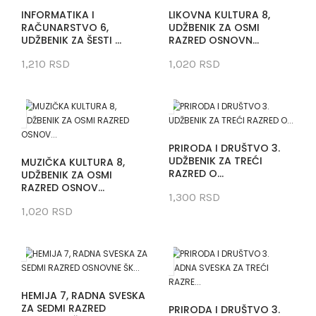
INFORMATIKA I
LIKOVNA KULTURA 8,
RAČUNARSTVO 6,
UDŽBENIK ZA OSMI
UDŽBENIK ZA ŠESTI ...
RAZRED OSNOVN...
1,210 RSD
1,020 RSD
PRIRODA I DRUŠTVO 3.
UDŽBENIK ZA TREĆI
MUZIČKA KULTURA 8,
RAZRED O...
UDŽBENIK ZA OSMI
RAZRED OSNOV...
1,300 RSD
1,020 RSD
HEMIJA 7, RADNA SVESKA
ZA SEDMI RAZRED
PRIRODA I DRUŠTVO 3.