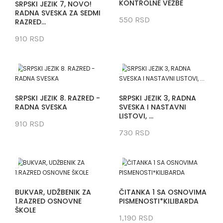
KONTROLNE VEŽBE
SRPSKI JEZIK 7, NOVO!
RADNA SVESKA ZA SEDMI
550 RSD
RAZRED...
910 RSD
SRPSKI JEZIK 8. RAZRED -
SRPSKI JEZIK 3, RADNA
RADNA SVESKA
SVESKA I NASTAVNI
LISTOVI, ...
910 RSD
730 RSD
BUKVAR, UDŽBENIK ZA
ČITANKA 1 SA OSNOVIMA
1.RAZRED OSNOVNE
PISMENOSTI*KILIBARDA
ŠKOLE
1,190 RSD