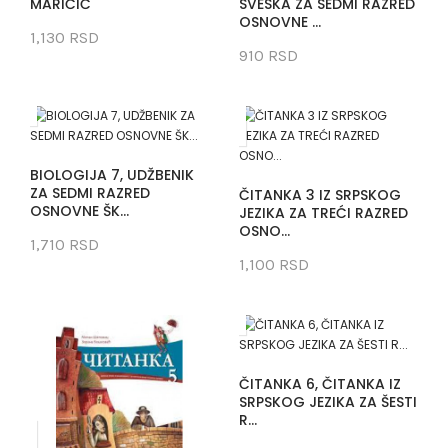
MARIČIĆ
SVESKA ZA SEDMI RAZRED
OSNOVNE ...
1,130 RSD
910 RSD
BIOLOGIJA 7, UDŽBENIK
ZA SEDMI RAZRED
ČITANKA 3 IZ SRPSKOG
OSNOVNE ŠK...
JEZIKA ZA TREĆI RAZRED
OSNO...
1,710 RSD
1,100 RSD
ČITANKA 6, ČITANKA IZ
SRPSKOG JEZIKA ZA ŠESTI
R...