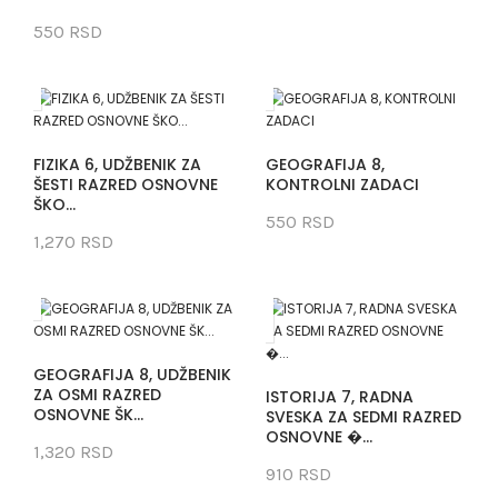
550 RSD
FIZIKA 6, UDŽBENIK ZA
GEOGRAFIJA 8,
ŠESTI RAZRED OSNOVNE
KONTROLNI ZADACI
ŠKO...
550 RSD
1,270 RSD
GEOGRAFIJA 8, UDŽBENIK
ZA OSMI RAZRED
ISTORIJA 7, RADNA
OSNOVNE ŠK...
SVESKA ZA SEDMI RAZRED
OSNOVNE �...
1,320 RSD
910 RSD