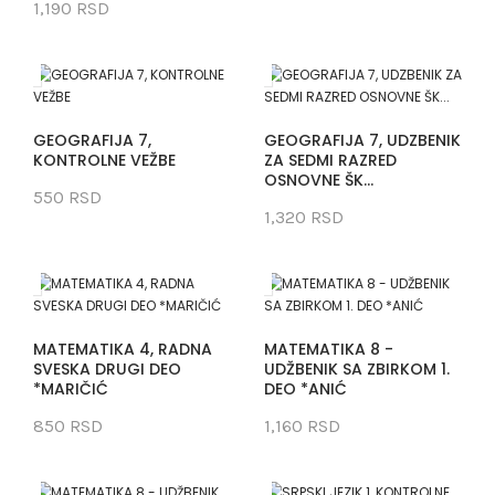
1,190 RSD
GEOGRAFIJA 7,
GEOGRAFIJA 7, UDZBENIK
KONTROLNE VEŽBE
ZA SEDMI RAZRED
OSNOVNE ŠK...
550 RSD
1,320 RSD
MATEMATIKA 4, RADNA
MATEMATIKA 8 -
SVESKA DRUGI DEO
UDŽBENIK SA ZBIRKOM 1.
*MARIČIĆ
DEO *ANIĆ
850 RSD
1,160 RSD