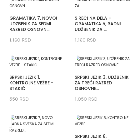
GRAMATIKA 7, NOVO!
S REČI NA DELA -
UDZBENIK ZA SEDMI
GRAMATIKA 5, RADNI
RAZRED OSNOVN...
UDŽBENIK ZA ...
1,160 RSD
1,160 RSD
SRPSKI JEZIK 1,
SRPSKI JEZIK 3, UDŽBENIK
KONTROLNE VEŽBE -
ZA TREĆI RAZRED
STAKIĆ
OSNOVNE...
550 RSD
1,050 RSD
SRPSKI JEZIK 8,