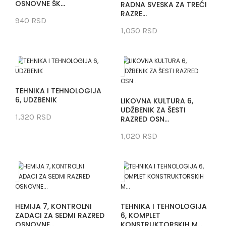
OSNOVNE ŠK...
RADNA SVESKA ZA TREĆI
RAZRE...
940 RSD
1,050 RSD
TEHNIKA I TEHNOLOGIJA
6, UDZBENIK
LIKOVNA KULTURA 6,
UDŽBENIK ZA ŠESTI
1,320 RSD
RAZRED OSN...
1,020 RSD
HEMIJA 7, KONTROLNI
TEHNIKA I TEHNOLOGIJA
ZADACI ZA SEDMI RAZRED
6, KOMPLET
OSNOVNE...
KONSTRUKTORSKIH M...