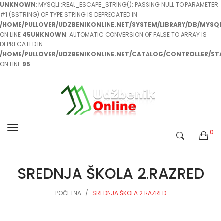
UNKNOWN
: MYSQLI::REAL_ESCAPE_STRING(): PASSING NULL TO PARAMETER
#1 ($STRING) OF TYPE STRING IS DEPRECATED IN
/HOME/PULLOVER/UDZBENIKONLINE.NET/SYSTEM/LIBRARY/DB/MYSQL
ON LINE
45
UNKNOWN
: AUTOMATIC CONVERSION OF FALSE TO ARRAY IS
DEPRECATED IN
/HOME/PULLOVER/UDZBENIKONLINE.NET/CATALOG/CONTROLLER/ST
ON LINE
95
0
SREDNJA ŠKOLA 2.RAZRED
POČETNA
SREDNJA ŠKOLA 2.RAZRED