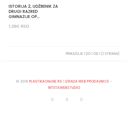
ISTORIJA 2, UDŽBENIK ZA
DRUGI RAZRED
GIMNAZIJE OP...
1,390 RSD
PRIKAZUJE 1 DO 1 OD 1 (1 STRANA)
© 2019
PLASTIKAONLINE.RS
|
IZRADA WEB PRODAVNICE
-
INTETAWEBSTUDIO