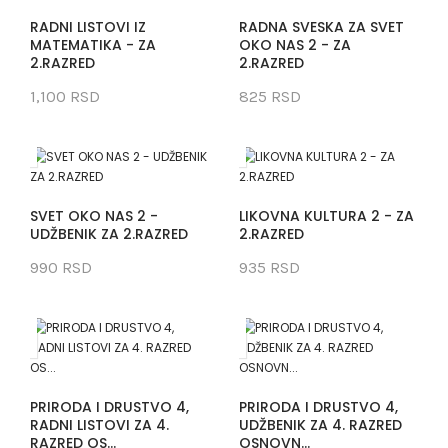
RADNI LISTOVI IZ
RADNA SVESKA ZA SVET
MATEMATIKA - ZA
OKO NAS 2 - ZA
2.RAZRED
2.RAZRED
1,100 RSD
825 RSD
SVET OKO NAS 2 -
LIKOVNA KULTURA 2 - ZA
UDŽBENIK ZA 2.RAZRED
2.RAZRED
990 RSD
935 RSD
PRIRODA I DRUSTVO 4,
PRIRODA I DRUSTVO 4,
RADNI LISTOVI ZA 4.
UDŽBENIK ZA 4. RAZRED
RAZRED OS...
OSNOVN...