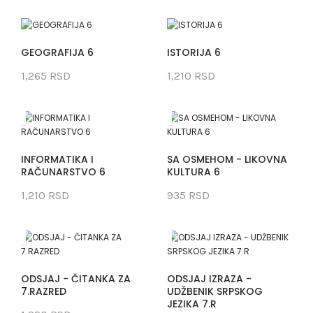
GEOGRAFIJA 6
ISTORIJA 6
1,265 RSD
1,210 RSD
INFORMATIKA I
SA OSMEHOM - LIKOVNA
RAČUNARSTVO 6
KULTURA 6
1,210 RSD
935 RSD
ODSJAJ - ČITANKA ZA
ODSJAJ IZRAZA -
7.RAZRED
UDŽBENIK SRPSKOG
JEZIKA 7.R