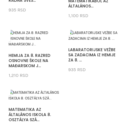
RADNA SVES...
MATEMATIKÁBÓL AZ
ÁLTALÁNOS...
935 RSD
1,100 RSD
LABARATORIJSKE VEŽBE
SA ZADACIMA IZ HEMIJE
HEMIJA ZA 8. RAZRED
ZA 8. ...
OSNOVNE ŠKOLE NA
MAĐARSKOM J...
935 RSD
1,210 RSD
MATEMATIKA AZ
ÁLTALÁNOS ISKOLA 8.
OSZTÁLYA SZÁ...