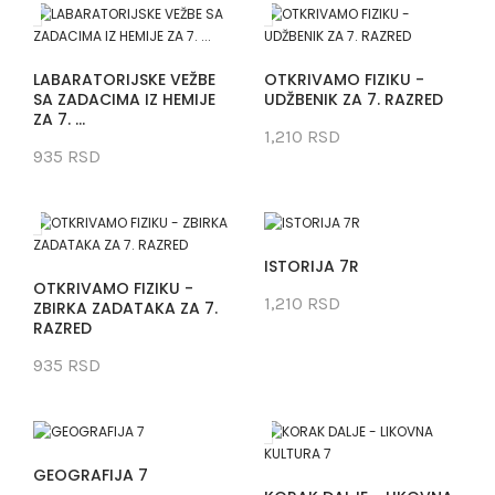
LABARATORIJSKE VEŽBE
OTKRIVAMO FIZIKU -
SA ZADACIMA IZ HEMIJE
UDŽBENIK ZA 7. RAZRED
ZA 7. ...
1,210 RSD
935 RSD
ISTORIJA 7R
OTKRIVAMO FIZIKU -
1,210 RSD
ZBIRKA ZADATAKA ZA 7.
RAZRED
935 RSD
GEOGRAFIJA 7