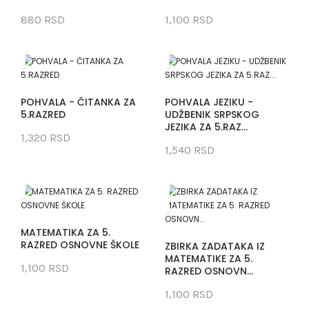
880 RSD
1,100 RSD
POHVALA - ČITANKA ZA
POHVALA JEZIKU -
5.RAZRED
UDŽBENIK SRPSKOG
JEZIKA ZA 5.RAZ...
1,320 RSD
1,540 RSD
MATEMATIKA ZA 5.
RAZRED OSNOVNE ŠKOLE
ZBIRKA ZADATAKA IZ
MATEMATIKE ZA 5.
1,100 RSD
RAZRED OSNOVN...
1,100 RSD