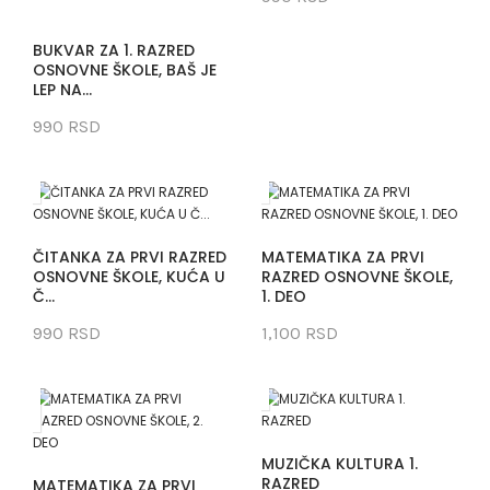
BUKVAR ZA 1. RAZRED
OSNOVNE ŠKOLE, BAŠ JE
LEP NA...
990 RSD
ČITANKA ZA PRVI RAZRED
MATEMATIKA ZA PRVI
OSNOVNE ŠKOLE, KUĆA U
RAZRED OSNOVNE ŠKOLE,
Č...
1. DEO
990 RSD
1,100 RSD
MUZIČKA KULTURA 1.
RAZRED
MATEMATIKA ZA PRVI