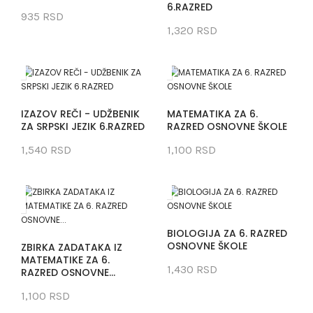
6.RAZRED
935 RSD
1,320 RSD
IZAZOV REČI - UDŽBENIK
MATEMATIKA ZA 6.
ZA SRPSKI JEZIK 6.RAZRED
RAZRED OSNOVNE ŠKOLE
1,540 RSD
1,100 RSD
BIOLOGIJA ZA 6. RAZRED
OSNOVNE ŠKOLE
ZBIRKA ZADATAKA IZ
MATEMATIKE ZA 6.
1,430 RSD
RAZRED OSNOVNE...
1,100 RSD