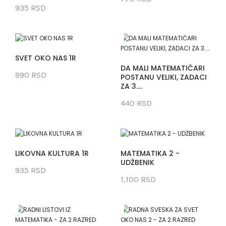
935 RSD
SVET OKO NAS 1R
DA MALI MATEMATIČARI
990 RSD
POSTANU VELIKI, ZADACI
ZA 3....
440 RSD
LIKOVNA KULTURA 1R
MATEMATIKA 2 -
UDŽBENIK
935 RSD
1,100 RSD