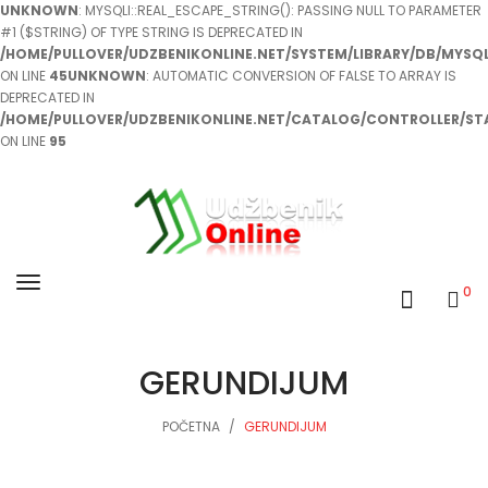
UNKNOWN
: MYSQLI::REAL_ESCAPE_STRING(): PASSING NULL TO PARAMETER
#1 ($STRING) OF TYPE STRING IS DEPRECATED IN
/HOME/PULLOVER/UDZBENIKONLINE.NET/SYSTEM/LIBRARY/DB/MYSQL
ON LINE
45
UNKNOWN
: AUTOMATIC CONVERSION OF FALSE TO ARRAY IS
DEPRECATED IN
/HOME/PULLOVER/UDZBENIKONLINE.NET/CATALOG/CONTROLLER/ST
ON LINE
95
0
GERUNDIJUM
POČETNA
GERUNDIJUM