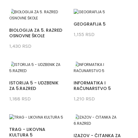
GEOGRAFIJA 5
BIOLOGIJA ZA 5. RAZRED
1,155 RSD
OSNOVNE ŠKOLE
1,430 RSD
ISTORIJA 5 - UDZBENIK
INFORMATIKA I
ZA 5.RAZRED
RAČUNARSTVO 5
1,188 RSD
1,210 RSD
TRAG - LIKOVNA
KULTURA 5
IZAZOV - ČITANKA ZA