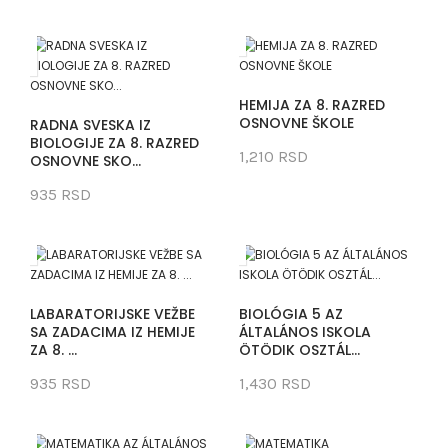
HEMIJA ZA 8. RAZRED
OSNOVNE ŠKOLE
RADNA SVESKA IZ
BIOLOGIJE ZA 8. RAZRED
1,210 RSD
OSNOVNE SKO...
935 RSD
LABARATORIJSKE VEŽBE
BIOLÓGIA 5 AZ
SA ZADACIMA IZ HEMIJE
ÁLTALÁNOS ISKOLA
ZA 8. ...
ÖTÖDIK OSZTÁL...
935 RSD
1,430 RSD