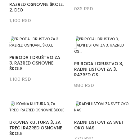
RAZRED OSNOVNE ŠKOLE,
935 RSD
2. DEO
1,100 RSD
PRIRODA I DRUŠTVO ZA
3. RAZRED OSNOVNE
PRIRODA I DRUSTVO 3,
ŠKOLE
RADNI LISTOVI ZA 3.
RAZRED OS...
1,100 RSD
880 RSD
LIKOVNA KULTURA 3, ZA
RADNI LISTOVI ZA SVET
TREĆI RAZRED OSNOVNE
OKO NAS
ŠKOLE
770 RSD