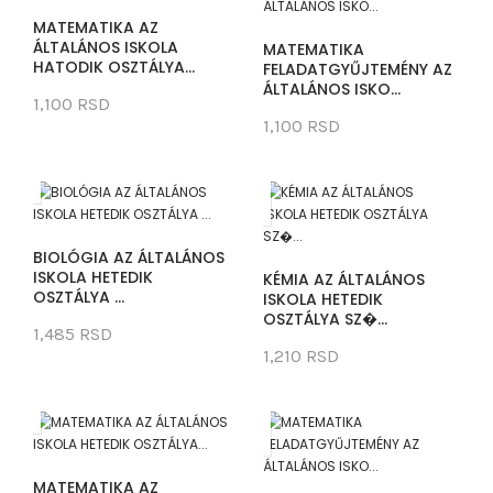
MATEMATIKA AZ
ÁLTALÁNOS ISKOLA
MATEMATIKA
HATODIK OSZTÁLYA...
FELADATGYŰJTEMÉNY AZ
ÁLTALÁNOS ISKO...
1,100 RSD
1,100 RSD
BIOLÓGIA AZ ÁLTALÁNOS
ISKOLA HETEDIK
KÉMIA AZ ÁLTALÁNOS
OSZTÁLYA ...
ISKOLA HETEDIK
OSZTÁLYA SZ�...
1,485 RSD
1,210 RSD
MATEMATIKA AZ