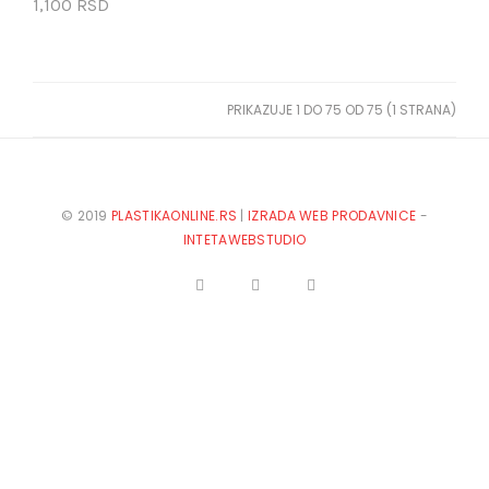
1,100 RSD
PRIKAZUJE 1 DO 75 OD 75 (1 STRANA)
© 2019
PLASTIKAONLINE.RS
|
IZRADA WEB PRODAVNICE
-
INTETAWEBSTUDIO