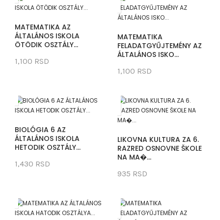
MATEMATIKA AZ
ÁLTALÁNOS ISKOLA
MATEMATIKA
ÖTÖDIK OSZTÁLY...
FELADATGYŰJTEMÉNY AZ
ÁLTALÁNOS ISKO...
1,100 RSD
1,100 RSD
BIOLÓGIA 6 AZ
ÁLTALÁNOS ISKOLA
LIKOVNA KULTURA ZA 6.
HETODIK OSZTÁLY...
RAZRED OSNOVNE ŠKOLE
NA MA�...
1,430 RSD
935 RSD