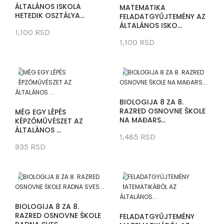
ÁLTALÁNOS ISKOLA
MATEMATIKA
HETEDIK OSZTÁLYA...
FELADATGYŰJTEMÉNY AZ
ÁLTALÁNOS ISKO...
1,100 RSD
1,100 RSD
BIOLOGIJA 8 ZA 8.
RAZRED OSNOVNE ŠKOLE
MÉG EGY LÉPÉS
NA MAĐARS...
KÉPZŐMŰVÉSZET AZ
ÁLTALÁNOS ...
1,485 RSD
935 RSD
BIOLOGIJA 8 ZA 8.
RAZRED OSNOVNE ŠKOLE
FELADATGYŰJTEMÉNY