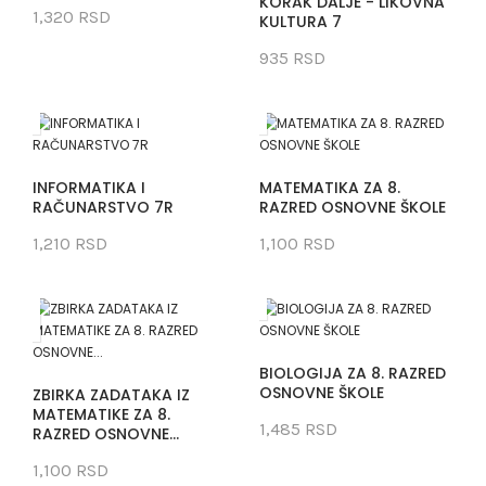
KORAK DALJE - LIKOVNA
1,320 RSD
KULTURA 7
935 RSD
INFORMATIKA I
MATEMATIKA ZA 8.
RAČUNARSTVO 7R
RAZRED OSNOVNE ŠKOLE
1,210 RSD
1,100 RSD
BIOLOGIJA ZA 8. RAZRED
OSNOVNE ŠKOLE
ZBIRKA ZADATAKA IZ
MATEMATIKE ZA 8.
1,485 RSD
RAZRED OSNOVNE...
1,100 RSD