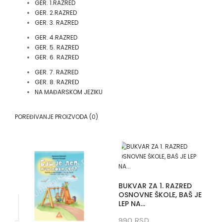
GER. 1.RAZRED
GER. 2.RAZRED
GER. 3. RAZRED
GER. 4.RAZRED
GER. 5. RAZRED
GER. 6. RAZRED
GER. 7. RAZRED
GER. 8. RAZRED
NA MAĐARSKOM JEZIKU
POREĐIVANJE PROIZVODA (0)
BUKVAR ZA 1. RAZRED
OSNOVNE ŠKOLE, BAŠ JE
LEP NA...
990 RSD