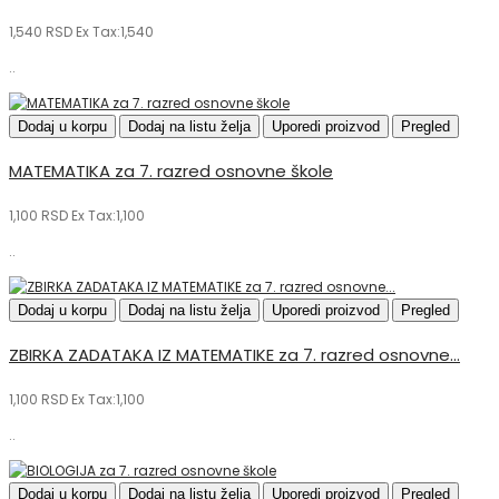
1,540 RSD
Ex Tax:1,540
..
Dodaj u korpu
Dodaj na listu želja
Uporedi proizvod
Pregled
MATEMATIKA za 7. razred osnovne škole
1,100 RSD
Ex Tax:1,100
..
Dodaj u korpu
Dodaj na listu želja
Uporedi proizvod
Pregled
ZBIRKA ZADATAKA IZ MATEMATIKE za 7. razred osnovne...
1,100 RSD
Ex Tax:1,100
..
Dodaj u korpu
Dodaj na listu želja
Uporedi proizvod
Pregled