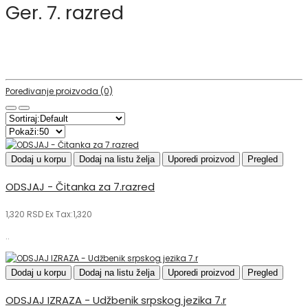
Ger. 7. razred
Poređivanje proizvoda (0)
Dodaj u korpu
Dodaj na listu želja
Uporedi proizvod
Pregled
ODSJAJ - Čitanka za 7.razred
1,320 RSD
Ex Tax:1,320
..
Dodaj u korpu
Dodaj na listu želja
Uporedi proizvod
Pregled
ODSJAJ IZRAZA - Udžbenik srpskog jezika 7.r