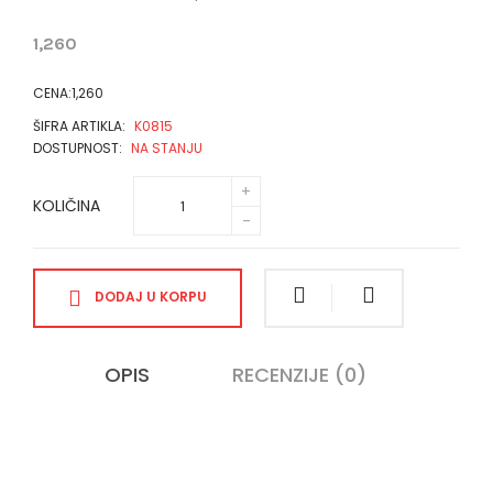
1,260
CENA:1,260
ŠIFRA ARTIKLA:
K0815
DOSTUPNOST:
NA STANJU
KOLIČINA
DODAJ U KORPU
OPIS
RECENZIJE (0)