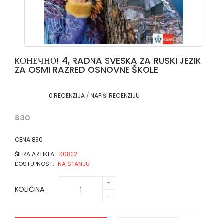
KОНЕЧНО! 4, RADNA SVESKA ZA RUSKI JEZIK
ZA OSMI RAZRED OSNOVNE ŠKOLE
0 RECENZIJA
/
NAPIŠI RECENZIJU
830
CENA:830
ŠIFRA ARTIKLA:
K0832
DOSTUPNOST:
NA STANJU
KOLIČINA