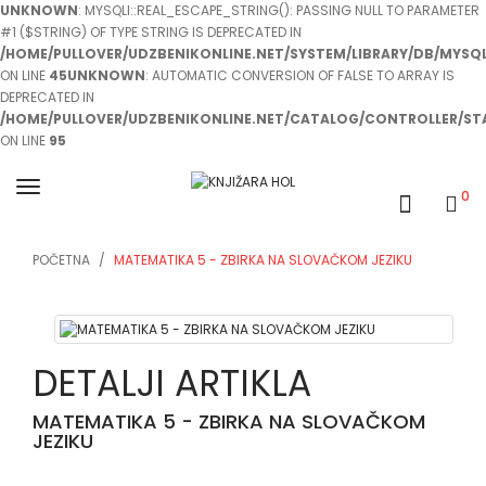
UNKNOWN
: MYSQLI::REAL_ESCAPE_STRING(): PASSING NULL TO PARAMETER
#1 ($STRING) OF TYPE STRING IS DEPRECATED IN
/HOME/PULLOVER/UDZBENIKONLINE.NET/SYSTEM/LIBRARY/DB/MYSQL
ON LINE
45
UNKNOWN
: AUTOMATIC CONVERSION OF FALSE TO ARRAY IS
DEPRECATED IN
/HOME/PULLOVER/UDZBENIKONLINE.NET/CATALOG/CONTROLLER/ST
ON LINE
95
0
POČETNA
MATEMATIKA 5 - ZBIRKA NA SLOVAČKOM JEZIKU
DETALJI ARTIKLA
MATEMATIKA 5 - ZBIRKA NA SLOVAČKOM
JEZIKU