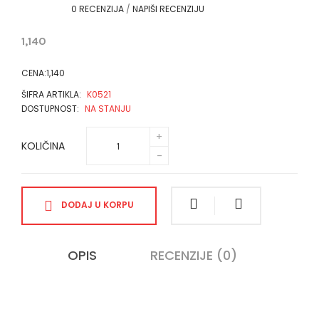
0 RECENZIJA
/
NAPIŠI RECENZIJU
1,140
CENA:1,140
ŠIFRA ARTIKLA:
K0521
DOSTUPNOST:
NA STANJU
KOLIČINA
DODAJ U KORPU
OPIS
RECENZIJE (0)